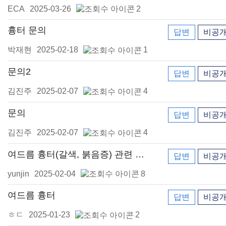
ECA
2025-03-26
2
흉터 문의
답변
비공
박재현
2025-02-18
1
문의2
답변
비공
김진주
2025-02-07
4
문의
답변
비공
김진주
2025-02-07
4
여드름 흉터(갈색, 붉음증) 관련 레이저 치료 문의
답변
비공
yunjin
2025-02-04
8
여드름 흉터
답변
비공
ㅎㄷ
2025-01-23
2