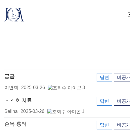
궁금
답변
비공
이연희
2025-03-26
3
ㅈㅈㅎ 치료
답변
비공
Selina
2025-03-26
1
손목 흉터
답변
비공