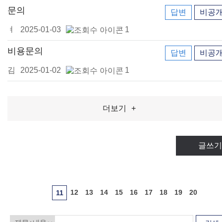
문의
답변
비공
ㅕ
2025-01-03
1
비용문의
답변
비공
김
2025-01-02
1
더보기
+
글쓰기
12
13
14
15
16
17
18
19
20
11