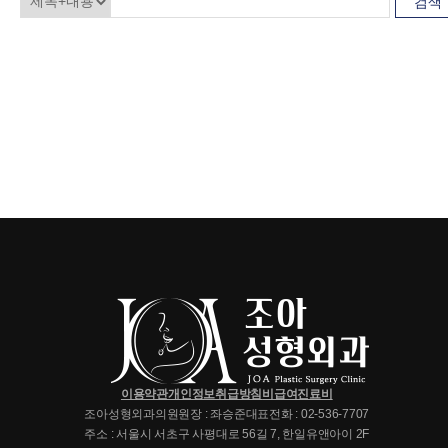
검색
이용약관
개인정보취급방침
비급여진료비
조아성형외과의원
원장 : 좌승준
대표전화 : 02-536-7707
주소 : 서울시 서초구 사평대로 56길 7, 한일유앤아이 2F